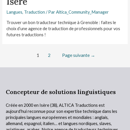
Isère
Langues
,
Traduction
/ Par
Altica_Community_Manager
Trouver un bon traducteur technique à Grenoble : faites le
choix d’une agence de traduction de professionnels pour vos
futures traductions !
1
2
Page suivante
→
Concepteur de solutions linguistiques
Créée en 2000 en Isère (38),
ALTICA Traductions
est
aujourd’hui reconnue pour son expertise technique dans les
principales langues européennes et mondiales : anglais,
allemand, espagnol, italien… et langues nordiques, slaves,
asiatiques, arabes. Notre agence de traducteurs techniques