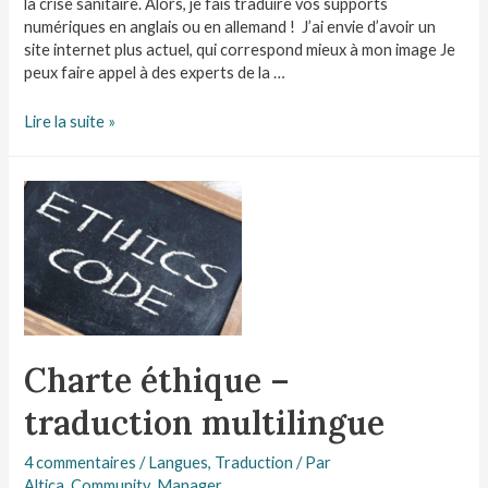
la crise sanitaire. Alors, je fais traduire vos supports
numériques en anglais ou en allemand ! J’ai envie d’avoir un
site internet plus actuel, qui correspond mieux à mon image Je
peux faire appel à des experts de la …
Lire la suite »
Charte éthique –
traduction multilingue
4 commentaires
/
Langues
,
Traduction
/ Par
Altica_Community_Manager