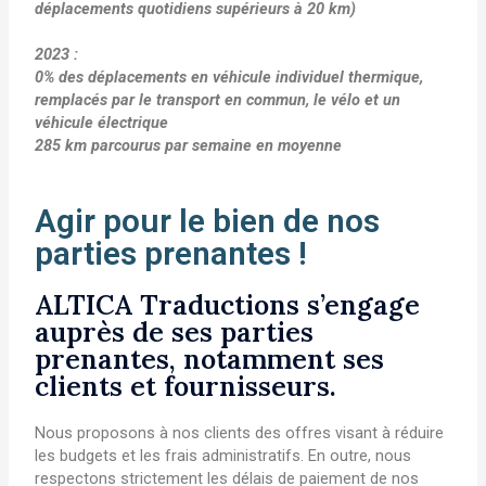
déplacements quotidiens supérieurs à 20 km)
2023 :
0% des déplacements en
véhicule individuel thermique,
remplacés par le transport en commun, le vélo et un
véhicule électrique
285 km parcourus par semaine en moyenne
Agir pour le bien de nos
parties prenantes !
ALTICA Traductions s’engage
auprès de ses parties
prenantes, notamment ses
clients et fournisseurs.
Nous proposons à nos clients des offres visant à réduire
les budgets et les frais administratifs. En outre, nous
respectons strictement les délais de paiement de nos